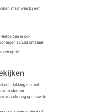
ebben, maar waarbij een
Hierbij ben je ook
or eigen schuld ontstaat.
kozen optie.
ekijken
t een dekking die niet
s verandert en
ouw verzekering opnieuw te