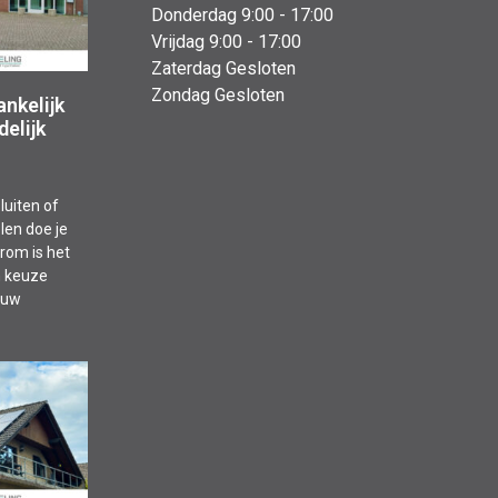
Donderdag 9:00 - 17:00
Vrijdag 9:00 - 17:00
Zaterdag Gesloten
Zondag Gesloten
nkelijk
delijk
luiten of
len doe je
arom is het
n keuze
jouw