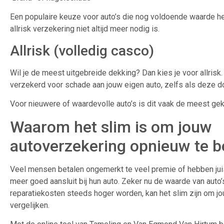
Een populaire keuze voor auto’s die nog voldoende waarde h
allrisk verzekering niet altijd meer nodig is.
Allrisk (volledig casco)
Wil je de meest uitgebreide dekking? Dan kies je voor allrisk. 
verzekerd voor schade aan jouw eigen auto, zelfs als deze do
Voor nieuwere of waardevolle auto’s is dit vaak de meest ge
Waarom het slim is om jouw
autoverzekering opnieuw te b
Veel mensen betalen ongemerkt te veel premie of hebben juis
meer goed aansluit bij hun auto. Zeker nu de waarde van auto’
reparatiekosten steeds hoger worden, kan het slim zijn om j
vergelijken.