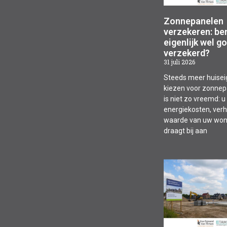
Zonnepanelen
verzekeren: be
eigenlijk wel g
verzekerd?
31 juli 2026
Steeds meer huise
kiezen voor zonnep
is niet zo vreemd: 
energiekosten, ver
waarde van uw won
draagt bij aan