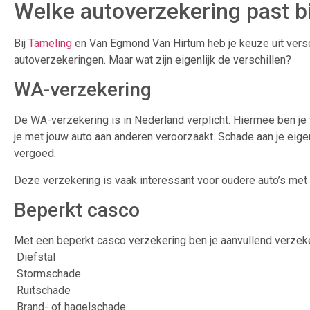
Welke autoverzekering past bi
Bij
Tameling
en
Van Egmond Van Hirtum
heb je keuze uit vers
autoverzekeringen. Maar wat zijn eigenlijk de verschillen?
WA-verzekering
De WA-verzekering is in Nederland verplicht. Hiermee ben je
je met jouw auto aan anderen veroorzaakt. Schade aan je eigen
vergoed.
Deze verzekering is vaak interessant voor oudere auto’s met
Beperkt casco
Met een beperkt casco verzekering ben je aanvullend verzeke
Diefstal
Stormschade
Ruitschade
Brand- of hagelschade