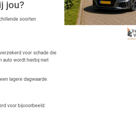
j jou?
chillende soorten
 verzekerd voor schade die
 auto wordt hierbij niet
 een lagere dagwaarde.
rd voor bijvoorbeeld: