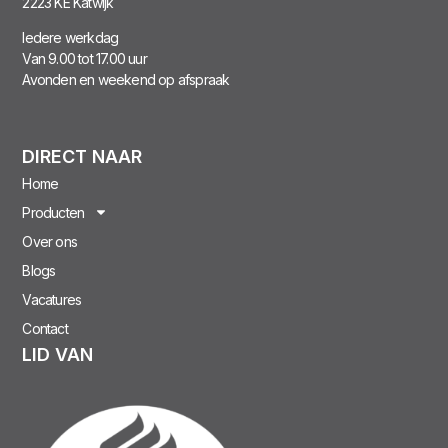
2223 KE Katwijk
Iedere werkdag
Van 9.00 tot 17.00 uur
Avonden en weekend op afspraak
DIRECT NAAR
Home
Producten
Over ons
Blogs
Vacatures
Contact
LID VAN