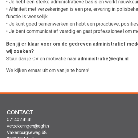
• Je hebt een sterke administratieve basis en werkt nauwkeu
• Affiniteit met verzekeringen is een pre, ervaring in polisbeh
functie is wenselijk
• Je kunt goed samenwerken en hebt een proactieve, positie
• Je bent communicatief vaardig en gaat professioneel om me
Ben jij er klaar voor om de gedreven administratief me
wij zoeken?
Stuur dan je CV en motivatie naar
administratie@eghi.nl
.
We kijken ernaar uit om van je te horen!
CONTACT
071 402 41 41
verzekeringen@eghi.nl
Valkenburgseweg 68