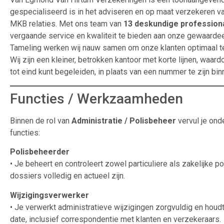
gespecialiseerd is in het adviseren en op maat verzekeren van
MKB relaties. Met ons team van
13 deskundige profession
vergaande service en kwaliteit te bieden aan onze gewaarde
Tameling werken wij nauw samen om onze klanten optimaal t
Wij zijn een kleiner, betrokken kantoor met korte lijnen, waardo
tot eind kunt begeleiden, in plaats van een nummer te zijn bin
Functies / Werkzaamheden
Binnen de rol van
Administratie / Polisbeheer
vervul je ond
functies:
Polisbeheerder
• Je beheert en controleert zowel particuliere als zakelijke p
dossiers volledig en actueel zijn.
Wijzigingsverwerker
• Je verwerkt administratieve wijzigingen zorgvuldig en houdt
date, inclusief correspondentie met klanten en verzekeraars.