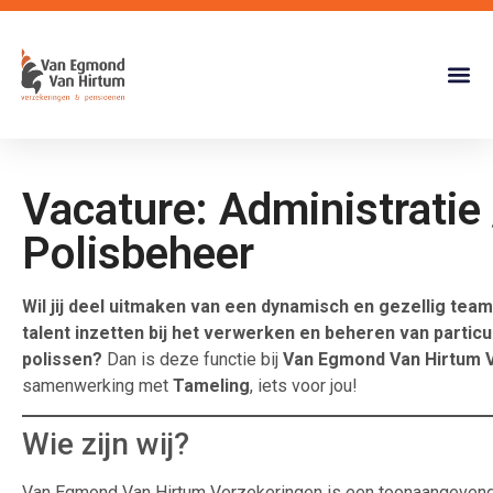
Vacature: Administratie 
Polisbeheer
Wil jij deel uitmaken van een dynamisch en gezellig tea
talent inzetten bij het verwerken en beheren van particu
polissen?
Dan is deze functie bij
Van Egmond Van Hirtum 
samenwerking met
Tameling
, iets voor jou!
Wie zijn wij?
Van Egmond Van Hirtum Verzekeringen is een toonaangevend b